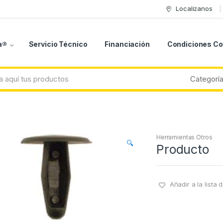
Localizanos
a®
Servicio Técnico
Financiación
Condiciones C
Herramientas Otros
🔍
Producto
Añadir a la lista