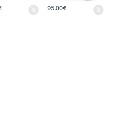
€
95.00
€