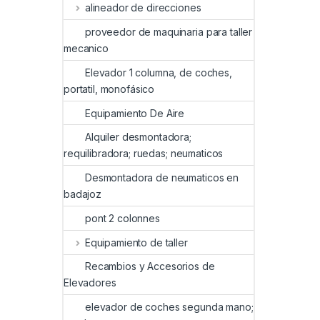
alineador de direcciones
proveedor de maquinaria para taller
mecanico
Elevador 1 columna, de coches,
portatil, monofásico
Equipamiento De Aire
Alquiler desmontadora;
requilibradora; ruedas; neumaticos
Desmontadora de neumaticos en
badajoz
pont 2 colonnes
Equipamiento de taller
Recambios y Accesorios de
Elevadores
elevador de coches segunda mano;