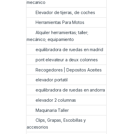
mecanico
Elevador de tijeras, de coches
Herramientas Para Motos
Alquiler herramientas; taller;
mecánico; equipamiento
equilibradora de ruedas en madrid
pont elevateur a deux colonnes
Recogedores | Depositos Aceites
elevador portatil
equilibradora de ruedas en andorra
elevador 2 columnas
Maquinaria Taller
Clips, Grapas, Escobillas y
accesorios