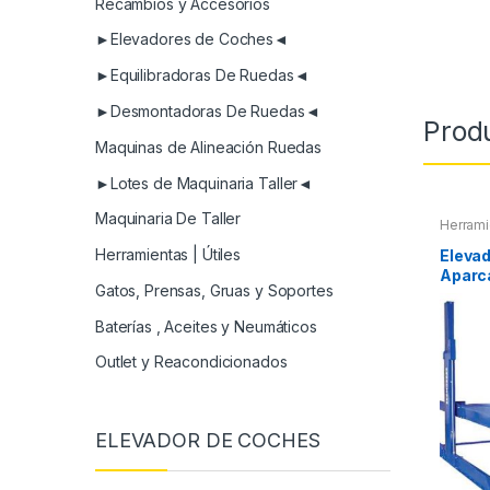
Recambios y Accesorios
►Elevadores de Coches◄
►Equilibradoras De Ruedas◄
►Desmontadoras De Ruedas◄
Prod
Maquinas de Alineación Ruedas
►Lotes de Maquinaria Taller◄
Maquinaria De Taller
Herrami
Herramientas | Útiles
Elevad
Aparc
Gatos, Prensas, Gruas y Soportes
Baterías , Aceites y Neumáticos
Outlet y Reacondicionados
ELEVADOR DE COCHES