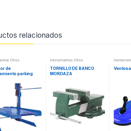
uctos relacionados
entas Otros
Herramientas Otros
Herramien
or de
TORNILLO DE BANCO
Ventosa
amiento parking
MORDAZA