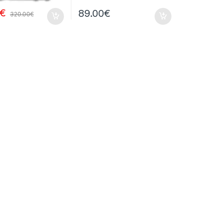
€
89.00
€
320.00
€