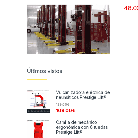
48.0
Últimos vistos
Vulcanizadora eléctrica de
neumáticos Prestige Lift®
129.00
€
109.00
€
Camilla de mecánico
ergonómica con 6 ruedas
Prestige Lift®