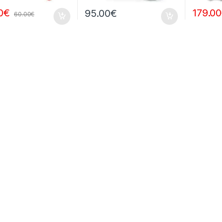
0
€
179.00
95.00
€
60.00
€