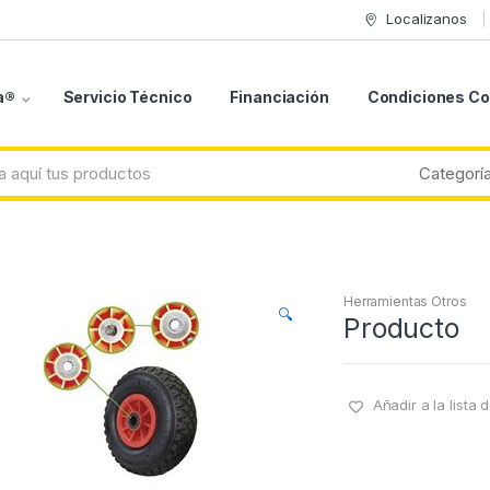
Localizanos
a®
Servicio Técnico
Financiación
Condiciones C
Herramientas Otros
🔍
Producto
Añadir a la lista