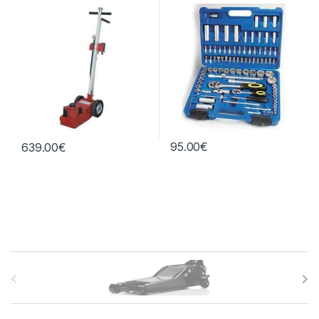
95.00
€
639.00
€
B
r