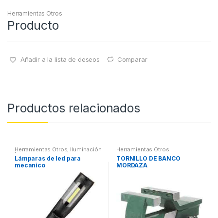
Herramientas Otros
Producto
Añadir a la lista de deseos
Comparar
Productos relacionados
Herramientas Otros
,
Iluminación
Herramientas Otros
| Linternas Led
Lámparas de led para
TORNILLO DE BANCO
mecanico
MORDAZA