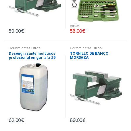
68.00
€
59.90
€
58.00
€
Herramientas Otros
Herramientas Otros
Desengrasante multiusos
TORNILLO DE BANCO
profesional en garrafa 25
MORDAZA
litros
62.00
€
89.00
€