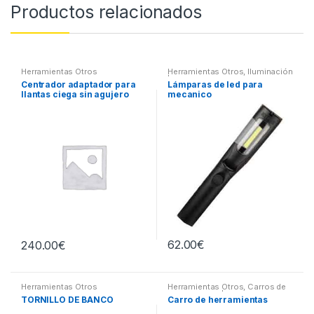
Productos relacionados
Herramientas Otros
Herramientas Otros
,
Iluminación
| Linternas Led
Centrador adaptador para
Lámparas de led para
llantas ciega sin agujero
mecanico
central
62.00
€
240.00
€
Herramientas Otros
Herramientas Otros
,
Carros de
Herramientas | Bancos
TORNILLO DE BANCO
Carro de herramientas