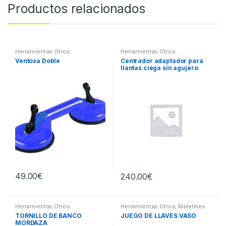
Productos relacionados
Herramientas Otros
Herramientas Otros
Ventosa Doble
Centrador adaptador para
llantas ciega sin agujero
central
49.00
€
240.00
€
Herramientas Otros
Herramientas Otros
,
Maletines
Herramientas, Extractores,
TORNILLO DE BANCO
JUEGO DE LLAVES VASO
Compresímetros, otros
MORDAZA