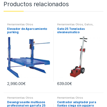
Productos relacionados
Herramientas Otros
Herramientas Otros
,
Gatos,
Soportes y Hidraulica
Elevador de Aparcamiento
Gato 25 Toneladas
parking
oleoneumatico
2,990.00
€
639.00
€
Herramientas Otros
Herramientas Otros
Desengrasante multiusos
Centrador adaptador para
profesional en garrafa 25
llantas ciega sin agujero