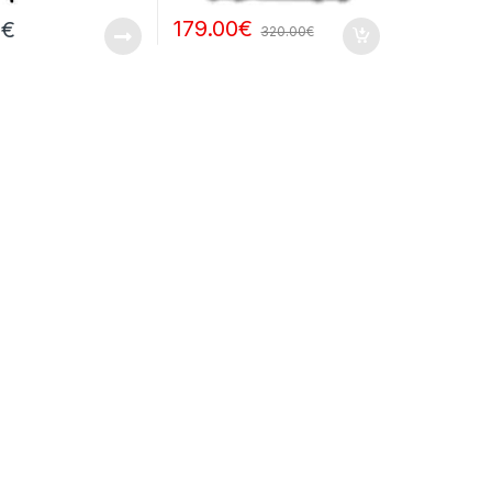
179.00
€
0
€
320.00
€