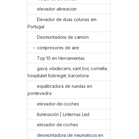
elevador alineacion
Elevador de duas colunas em
Portugal
Desmontadora de camión
compresores de aire
Top 10 en Herramientas
gava; viladecans; sant boi; cornella;
hospitalet llobregat; barcelona
equilibradora de ruedas en
pontevedra
elevador-de-coches
Iluminación | Linternas Led
elevador de coches
desmontadora de neumaticos en