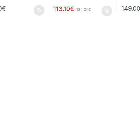
0
€
149.0
113.10
€
134.00
€