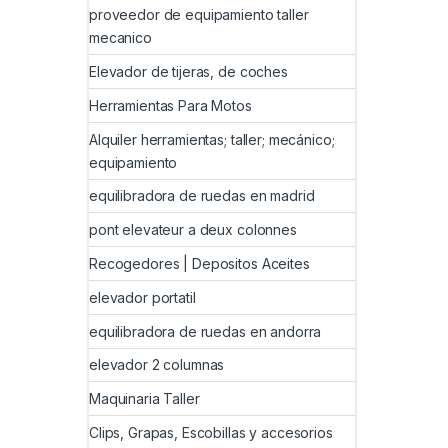
proveedor de equipamiento taller
mecanico
Elevador de tijeras, de coches
Herramientas Para Motos
Alquiler herramientas; taller; mecánico;
equipamiento
equilibradora de ruedas en madrid
pont elevateur a deux colonnes
Recogedores | Depositos Aceites
elevador portatil
equilibradora de ruedas en andorra
elevador 2 columnas
Maquinaria Taller
Clips, Grapas, Escobillas y accesorios