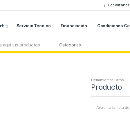
Localizanos
a®
Servicio Técnico
Financiación
Condiciones C
Herramientas Otros
Producto
Añadir a la lista d