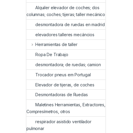
Alquiler elevador de coches; dos
columnas; coches; tijeras; taller mecánico
desmontadora de ruedas en madrid
elevadores talleres mecáncios
Herramientas de taller
Ropa De Trabajo
desmontadora; de ruedas; camion
Trocador pneus em Portugal
Elevador de tijeras, de coches
Desmontadoras de Ruedas
Maletines Herramientas, Extractores,
Compresímetros, otros
respirador asistido ventilador
pulmonar