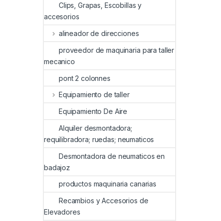
Clips, Grapas, Escobillas y
accesorios
alineador de direcciones
proveedor de maquinaria para taller
mecanico
pont 2 colonnes
Equipamiento de taller
Equipamiento De Aire
Alquiler desmontadora;
requilibradora; ruedas; neumaticos
Desmontadora de neumaticos en
badajoz
productos maquinaria canarias
Recambios y Accesorios de
Elevadores