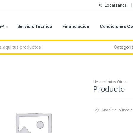
Localizanos
a®
Servicio Técnico
Financiación
Condiciones C
Herramientas Otros
Producto
Añadir a la lista