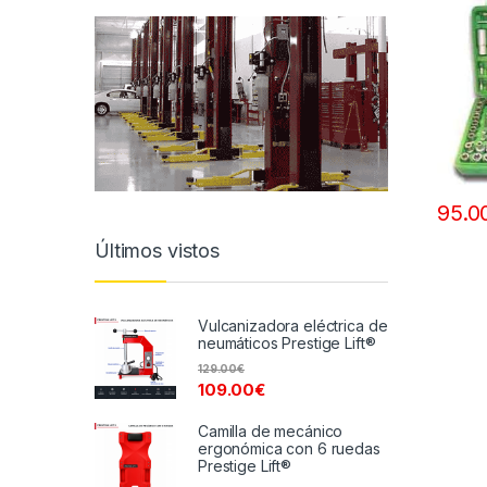
95.0
Últimos vistos
Vulcanizadora eléctrica de
neumáticos Prestige Lift®
129.00
€
109.00
€
Camilla de mecánico
ergonómica con 6 ruedas
Prestige Lift®