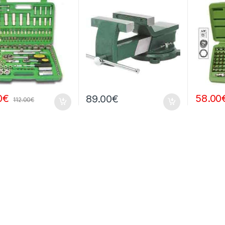
0
€
58.00
89.00
€
112.00
€