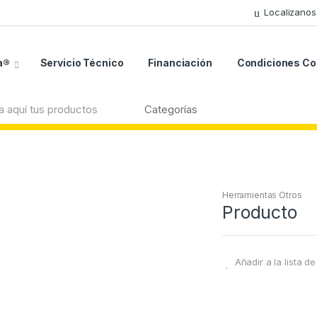
Localizanos
a®
Servicio Técnico
Financiación
Condiciones C
Herramientas Otros
Producto
Añadir a la lista d