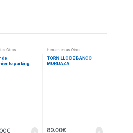
tas Otros
Herramientas Otros
r de
TORNILLO DE BANCO
iento parking
MORDAZA
89.00
€
.00
€