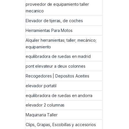
proveedor de equipamiento taller
mecanico
Elevador de tijeras, de coches
Herramientas Para Motos
Alquiler herramientas; taller; mecánico;
equipamiento
equilibradora de ruedas en madrid
pont elevateur a deux colonnes
Recogedores | Depositos Aceites
elevador portatil
equilibradora de ruedas en andorra
elevador 2 columnas
Maquinaria Taller
Clips, Grapas, Escobillas y accesorios