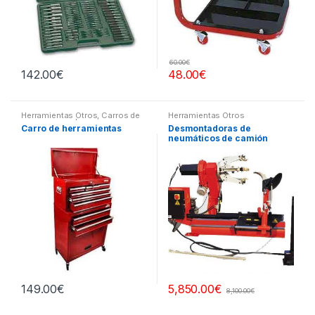
60.00
€
142.00
€
48.00
€
Herramientas Otros
,
Carros de
Herramientas Otros
Herramientas | Bancos
Carro de herramientas
Desmontadoras de
neumáticos de camión
149.00
€
5,850.00
€
8,100.00
€