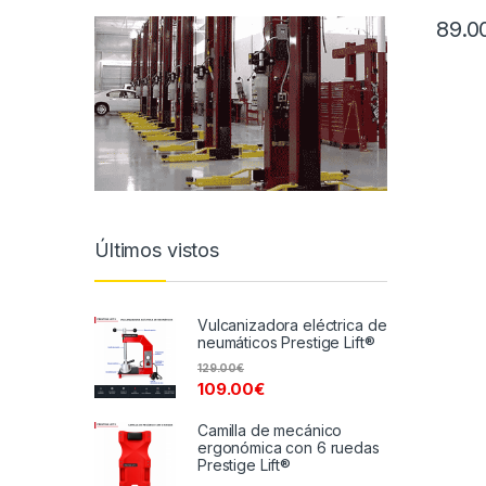
89.0
Últimos vistos
Vulcanizadora eléctrica de
neumáticos Prestige Lift®
129.00
€
109.00
€
Camilla de mecánico
ergonómica con 6 ruedas
Prestige Lift®