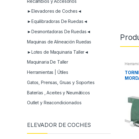
Recambios y Accesorios
►Elevadores de Coches◄
►Equilibradoras De Ruedas◄
►Desmontadoras De Ruedas◄
Prod
Maquinas de Alineación Ruedas
►Lotes de Maquinaria Taller◄
Maquinaria De Taller
Herrami
Herramientas | Útiles
TORNI
MORD
Gatos, Prensas, Gruas y Soportes
Baterías , Aceites y Neumáticos
Outlet y Reacondicionados
ELEVADOR DE COCHES