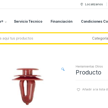
Localizanos
a®
Servicio Técnico
Financiación
Condiciones C
Herramientas Otros
🔍
Producto
Añadir a la lista