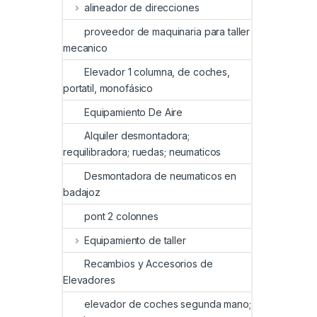
alineador de direcciones
proveedor de maquinaria para taller
mecanico
Elevador 1 columna, de coches,
portatil, monofásico
Equipamiento De Aire
Alquiler desmontadora;
requilibradora; ruedas; neumaticos
Desmontadora de neumaticos en
badajoz
pont 2 colonnes
Equipamiento de taller
Recambios y Accesorios de
Elevadores
elevador de coches segunda mano;