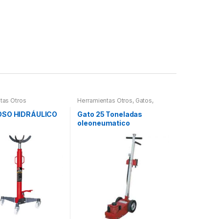
tas Otros
Herramientas Otros
,
Gatos,
Soportes y Hidraulica
OSO HIDRÁULICO
Gato 25 Toneladas
oleoneumatico