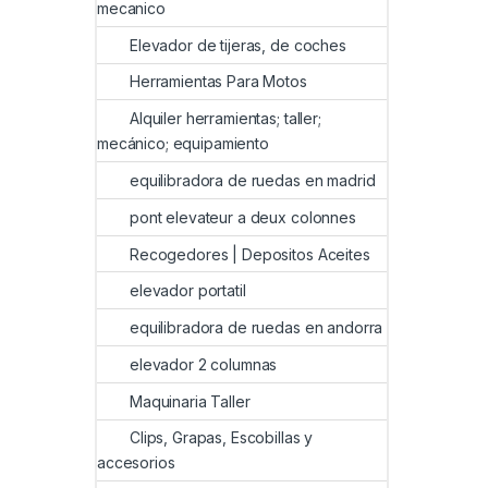
mecanico
Elevador de tijeras, de coches
Herramientas Para Motos
Alquiler herramientas; taller;
mecánico; equipamiento
equilibradora de ruedas en madrid
pont elevateur a deux colonnes
Recogedores | Depositos Aceites
elevador portatil
equilibradora de ruedas en andorra
elevador 2 columnas
Maquinaria Taller
Clips, Grapas, Escobillas y
accesorios