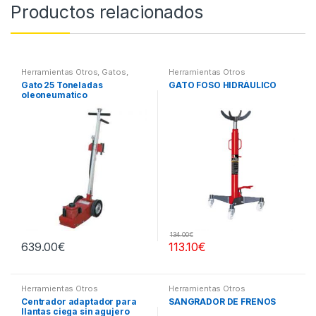
Productos relacionados
Herramientas Otros
,
Gatos,
Herramientas Otros
Soportes y Hidraulica
Gato 25 Toneladas
GATO FOSO HIDRÁULICO
oleoneumatico
134.00
€
639.00
€
113.10
€
Herramientas Otros
Herramientas Otros
Centrador adaptador para
SANGRADOR DE FRENOS
llantas ciega sin agujero