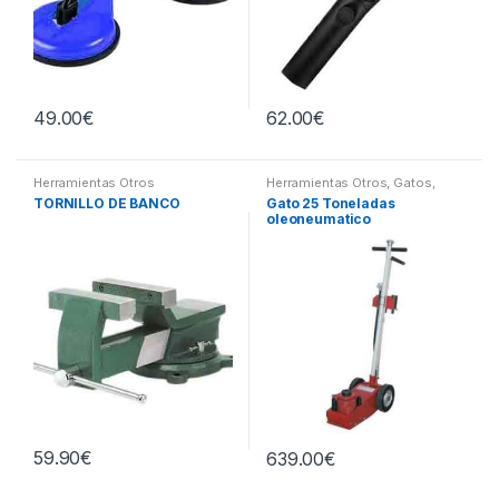
49.00
€
62.00
€
Herramientas Otros
Herramientas Otros
,
Gatos,
Soportes y Hidraulica
TORNILLO DE BANCO
Gato 25 Toneladas
oleoneumatico
59.90
€
639.00
€