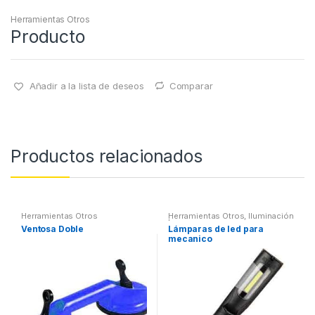
Herramientas Otros
Producto
Añadir a la lista de deseos
Comparar
Productos relacionados
Herramientas Otros
Herramientas Otros
,
Iluminación
| Linternas Led
Ventosa Doble
Lámparas de led para
mecanico