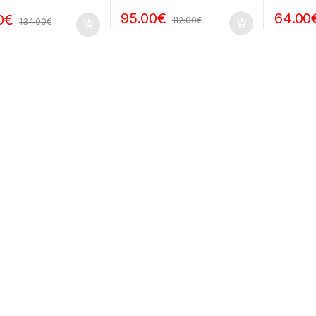
95.00
€
64.00
0
€
112.00
€
134.00
€