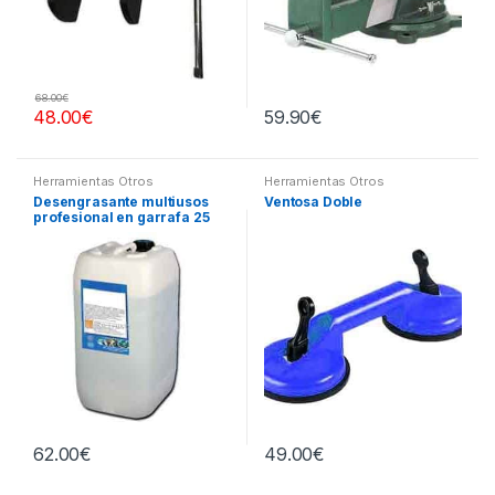
68.00
€
48.00
€
59.90
€
Herramientas Otros
Herramientas Otros
Desengrasante multiusos
Ventosa Doble
profesional en garrafa 25
litros
62.00
€
49.00
€