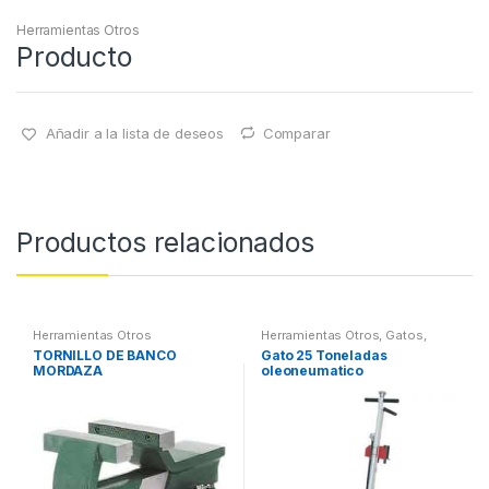
Herramientas Otros
Producto
Añadir a la lista de deseos
Comparar
Productos relacionados
Herramientas Otros
Herramientas Otros
,
Gatos,
Soportes y Hidraulica
TORNILLO DE BANCO
Gato 25 Toneladas
MORDAZA
oleoneumatico