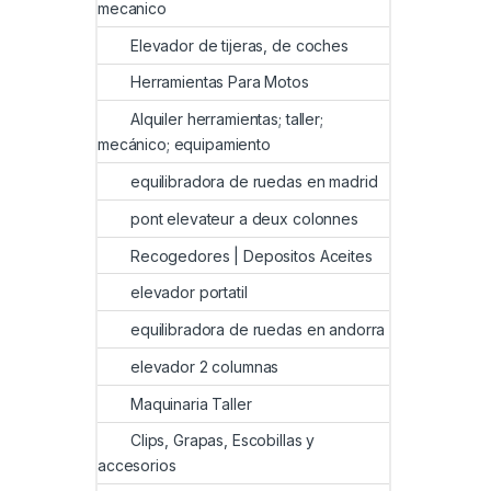
mecanico
Elevador de tijeras, de coches
Herramientas Para Motos
Alquiler herramientas; taller;
mecánico; equipamiento
equilibradora de ruedas en madrid
pont elevateur a deux colonnes
Recogedores | Depositos Aceites
elevador portatil
equilibradora de ruedas en andorra
elevador 2 columnas
Maquinaria Taller
Clips, Grapas, Escobillas y
accesorios