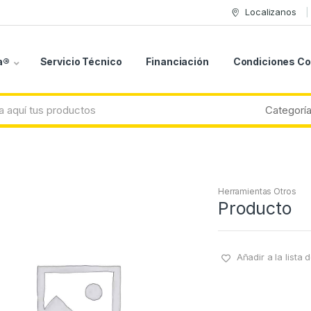
Localizanos
a®
Servicio Técnico
Financiación
Condiciones C
Herramientas Otros
Producto
Añadir a la lista