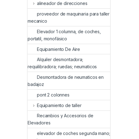
alineador de direcciones
proveedor de maquinaria para taller
mecanico
Elevador 1 columna, de coches,
portatil, monofásico
Equipamiento De Aire
Alquiler desmontadora;
requilibradora; ruedas; neumaticos
Desmontadora de neumaticos en
badajoz
pont 2 colonnes
Equipamiento de taller
Recambios y Accesorios de
Elevadores
elevador de coches segunda mano;