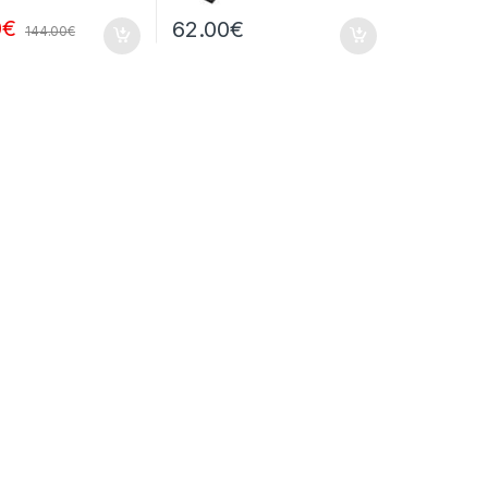
0
€
62.00
€
144.00
€