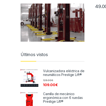
49.0
Últimos vistos
Vulcanizadora eléctrica de
neumáticos Prestige Lift®
129.00
€
109.00
€
Camilla de mecánico
ergonómica con 6 ruedas
Prestige Lift®