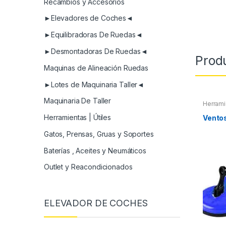
Recambios y Accesorios
►Elevadores de Coches◄
►Equilibradoras De Ruedas◄
►Desmontadoras De Ruedas◄
Prod
Maquinas de Alineación Ruedas
►Lotes de Maquinaria Taller◄
Maquinaria De Taller
Herrami
Herramientas | Útiles
Vento
Gatos, Prensas, Gruas y Soportes
Baterías , Aceites y Neumáticos
Outlet y Reacondicionados
ELEVADOR DE COCHES