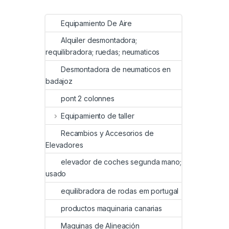
Equipamiento De Aire
Alquiler desmontadora;
requilibradora; ruedas; neumaticos
Desmontadora de neumaticos en
badajoz
pont 2 colonnes
Equipamiento de taller
Recambios y Accesorios de
Elevadores
elevador de coches segunda mano;
usado
equilibradora de rodas em portugal
productos maquinaria canarias
Maquinas de Alineación