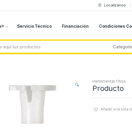
Localizanos
a®
Servicio Técnico
Financiación
Condiciones C
Herramientas Otros
🔍
Producto
Añadir a la lista