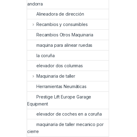
andorra
Alineadora de dirección
Recambios y consumibles
Recambios Otros Maquinaria
maquina para alinear ruedas
la coruña
elevador dos columnas
Maquinaria de taller
Herramientas Neumáticas
Prestige Lift Europe Garage
Equipment
elevador de coches en a coruña
maquinaria de taller mecanico por
cierre