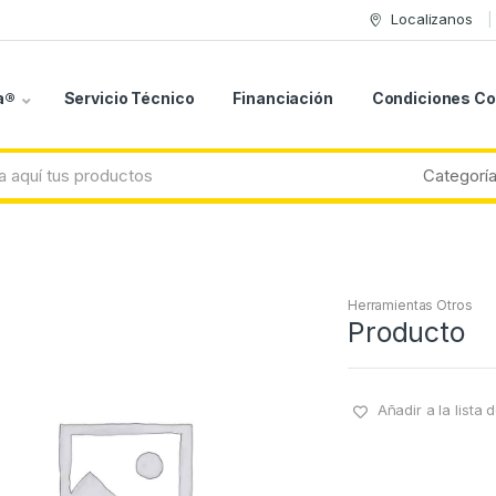
Localizanos
a®
Servicio Técnico
Financiación
Condiciones C
Herramientas Otros
Producto
Añadir a la lista