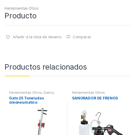
Herramientas Otros
Producto
Añadir a la lista de deseos
Comparar
Productos relacionados
Herramientas Otros
,
Gatos,
Herramientas Otros
Soportes y Hidraulica
Gato 25 Toneladas
SANGRADOR DE FRENOS
oleoneumatico