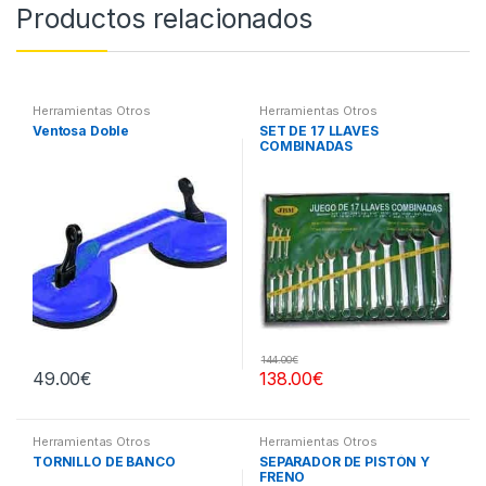
Productos relacionados
Herramientas Otros
Herramientas Otros
Ventosa Doble
SET DE 17 LLAVES
COMBINADAS
144.00
€
49.00
€
138.00
€
Herramientas Otros
Herramientas Otros
TORNILLO DE BANCO
SEPARADOR DE PISTÓN Y
FRENO