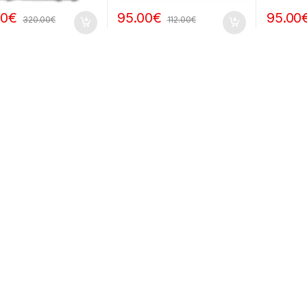
00
€
95.00
€
95.00
320.00
€
112.00
€