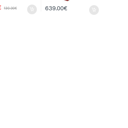
€
639.00
€
130.00
€