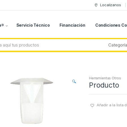
Localizanos
a®
Servicio Técnico
Financiación
Condiciones C
Herramientas Otros
🔍
Producto
Añadir a la lista