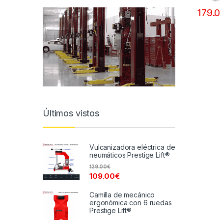
179.
Últimos vistos
Vulcanizadora eléctrica de
neumáticos Prestige Lift®
129.00
€
109.00
€
Camilla de mecánico
ergonómica con 6 ruedas
Prestige Lift®