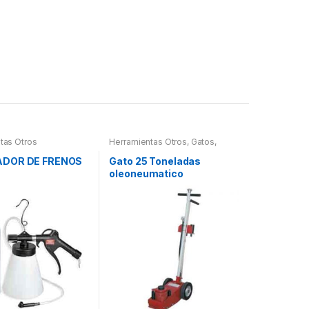
tas Otros
Herramientas Otros
,
Gatos,
Soportes y Hidraulica
DOR DE FRENOS
Gato 25 Toneladas
oleoneumatico