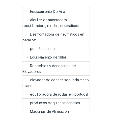
Equipamiento De Aire
Alquiler desmontadora;
requilibradora; ruedas; neumaticos
Desmontadora de neumaticos en
badajoz
pont 2 colonnes
Equipamiento de taller
Recambios y Accesorios de
Elevadores
elevador de coches segunda mano;
usado
equilibradora de rodas em portugal
productos maquinaria canarias
Maquinas de Alineación