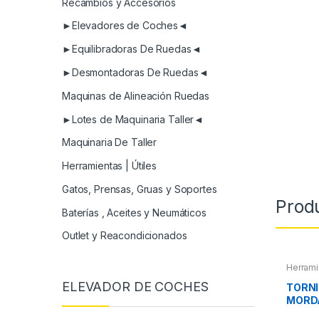
Recambios y Accesorios
►Elevadores de Coches◄
►Equilibradoras De Ruedas◄
►Desmontadoras De Ruedas◄
Maquinas de Alineación Ruedas
►Lotes de Maquinaria Taller◄
Maquinaria De Taller
Herramientas | Útiles
Gatos, Prensas, Gruas y Soportes
Prod
Baterías , Aceites y Neumáticos
Outlet y Reacondicionados
Herrami
ELEVADOR DE COCHES
TORNI
MORD