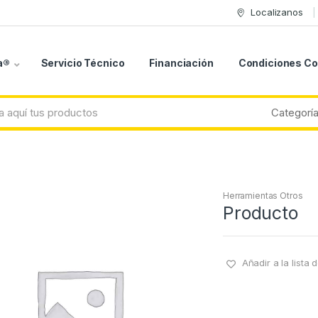
Localizanos
a®
Servicio Técnico
Financiación
Condiciones C
Herramientas Otros
Producto
Añadir a la lista