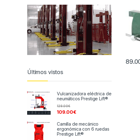
89.0
Últimos vistos
Vulcanizadora eléctrica de
neumáticos Prestige Lift®
129.00
€
109.00
€
Camilla de mecánico
ergonómica con 6 ruedas
Prestige Lift®