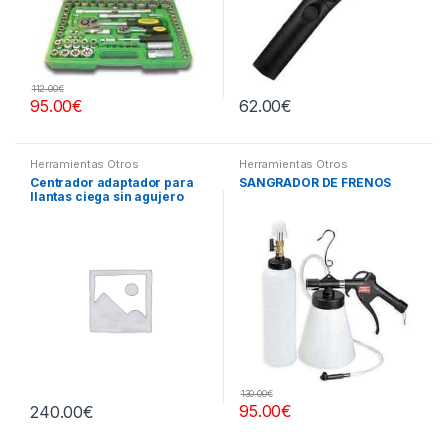
112.00
€
95.00
€
62.00
€
Herramientas Otros
Herramientas Otros
Centrador adaptador para
SANGRADOR DE FRENOS
llantas ciega sin agujero
central
130.00
€
95.00
€
240.00
€