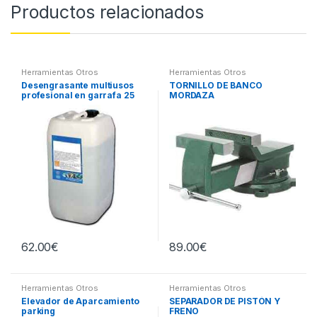
Productos relacionados
Herramientas Otros
Herramientas Otros
Desengrasante multiusos
TORNILLO DE BANCO
profesional en garrafa 25
MORDAZA
litros
62.00
€
89.00
€
Herramientas Otros
Herramientas Otros
Elevador de Aparcamiento
SEPARADOR DE PISTÓN Y
parking
FRENO