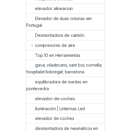
elevador alineacion
Elevador de duas colunas em
Portugal
Desmontadora de camión
compresores de aire
Top 10 en Herramientas
gava; viladecans; sant boi; cornella;
hospitalet llobregat; barcelona
equilibradora de ruedas en
pontevedra
elevador-de-coches
Iluminación | Linternas Led
elevador de coches
desmontadora de neumaticos en