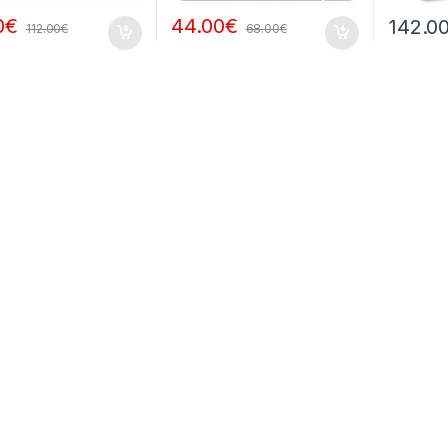
0
€
44.00
€
142.0
112.00
€
68.00
€