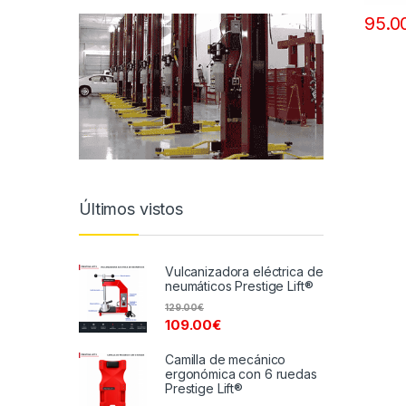
95.0
Últimos vistos
Vulcanizadora eléctrica de
neumáticos Prestige Lift®
129.00
€
109.00
€
Camilla de mecánico
ergonómica con 6 ruedas
Prestige Lift®