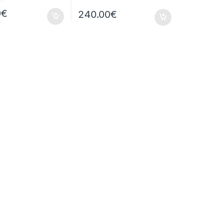
0
€
240.00
€