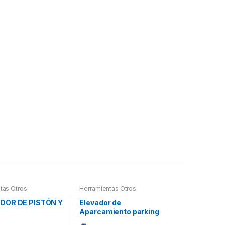
tas Otros
Herramientas Otros
DOR DE PISTÓN Y
Elevador de
Aparcamiento parking