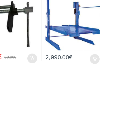
€
2,990.00
€
68.00
€