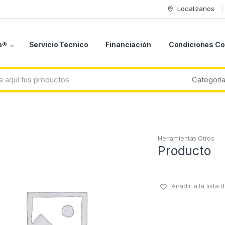
Localizanos
a®
Servicio Técnico
Financiación
Condiciones C
Herramientas Otros
Producto
Añadir a la lista