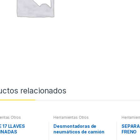
uctos relacionados
entas Otros
Herramientas Otros
Herramien
E 17 LLAVES
Desmontadoras de
SEPARA
INADAS
neumáticos de camión
FRENO