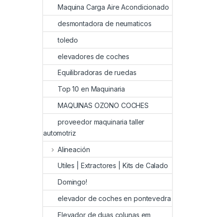
Maquina Carga Aire Acondicionado
desmontadora de neumaticos
toledo
elevadores de coches
Equilibradoras de ruedas
Top 10 en Maquinaria
MAQUINAS OZONO COCHES
proveedor maquinaria taller
automotriz
Alineación
Utiles | Extractores | Kits de Calado
Domingo!
elevador de coches en pontevedra
Elevador de duas colunas em