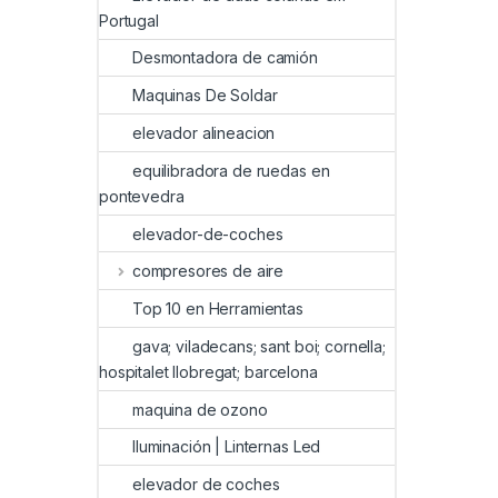
Portugal
Desmontadora de camión
Maquinas De Soldar
elevador alineacion
equilibradora de ruedas en
pontevedra
elevador-de-coches
compresores de aire
Top 10 en Herramientas
gava; viladecans; sant boi; cornella;
hospitalet llobregat; barcelona
maquina de ozono
Iluminación | Linternas Led
elevador de coches