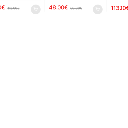
0
€
48.00
€
113.10
112.00
€
68.00
€