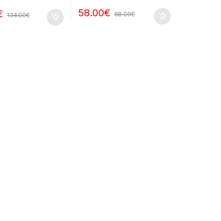
58.00
€
€
68.00
€
134.00
€