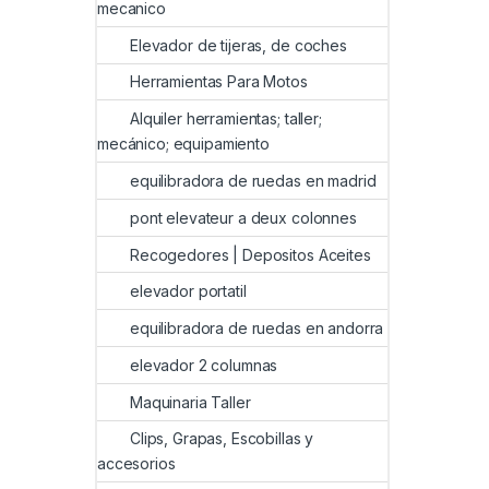
mecanico
Elevador de tijeras, de coches
Herramientas Para Motos
Alquiler herramientas; taller;
mecánico; equipamiento
equilibradora de ruedas en madrid
pont elevateur a deux colonnes
Recogedores | Depositos Aceites
elevador portatil
equilibradora de ruedas en andorra
elevador 2 columnas
Maquinaria Taller
Clips, Grapas, Escobillas y
accesorios