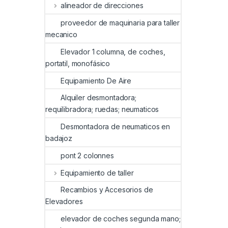
alineador de direcciones
proveedor de maquinaria para taller
mecanico
Elevador 1 columna, de coches,
portatil, monofásico
Equipamiento De Aire
Alquiler desmontadora;
requilibradora; ruedas; neumaticos
Desmontadora de neumaticos en
badajoz
pont 2 colonnes
Equipamiento de taller
Recambios y Accesorios de
Elevadores
elevador de coches segunda mano;