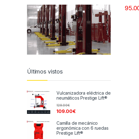
95.0
Últimos vistos
Vulcanizadora eléctrica de
neumáticos Prestige Lift®
129.00
€
109.00
€
Camilla de mecánico
ergonómica con 6 ruedas
Prestige Lift®