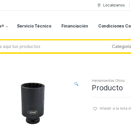
Localizanos
a®
Servicio Técnico
Financiación
Condiciones C
Herramientas Otros
🔍
Producto
Añadir a la lista