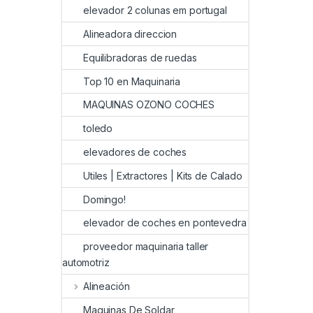
elevador 2 colunas em portugal
Alineadora direccion
Equilibradoras de ruedas
Top 10 en Maquinaria
MAQUINAS OZONO COCHES
toledo
elevadores de coches
Utiles | Extractores | Kits de Calado
Domingo!
elevador de coches en pontevedra
proveedor maquinaria taller
automotriz
Alineación
Maquinas De Soldar