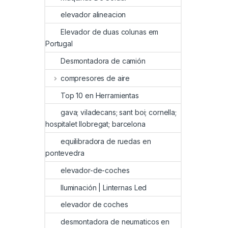
elevador alineacion
Elevador de duas colunas em
Portugal
Desmontadora de camión
compresores de aire
Top 10 en Herramientas
gava; viladecans; sant boi; cornella;
hospitalet llobregat; barcelona
equilibradora de ruedas en
pontevedra
elevador-de-coches
Iluminación | Linternas Led
elevador de coches
desmontadora de neumaticos en