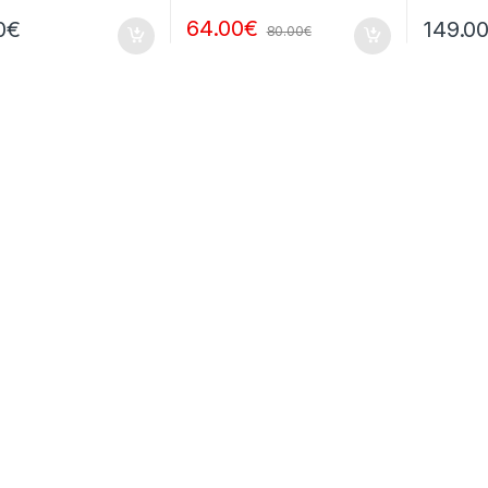
64.00
€
0
€
149.0
80.00
€