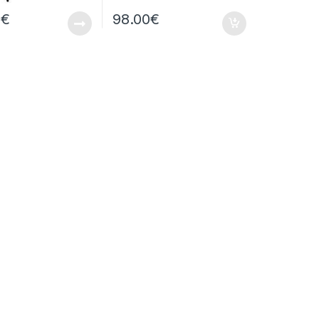
0
€
98.00
€