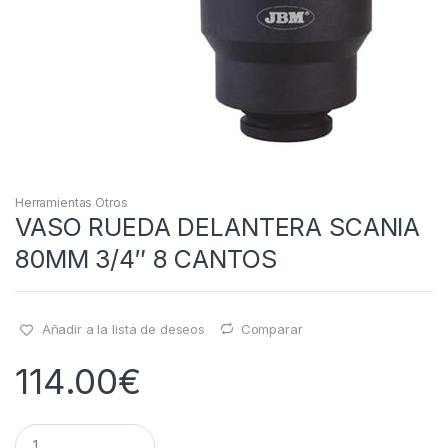
Herramientas Otros
VASO RUEDA DELANTERA SCANIA
80MM 3/4″ 8 CANTOS
Añadir a la lista de deseos
Comparar
114.00
€
Q