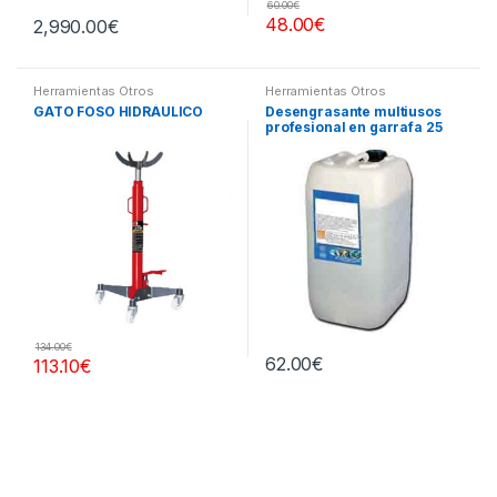
60.00
€
48.00
€
2,990.00
€
Herramientas Otros
Herramientas Otros
GATO FOSO HIDRÁULICO
Desengrasante multiusos
profesional en garrafa 25
litros
134.00
€
62.00
€
113.10
€