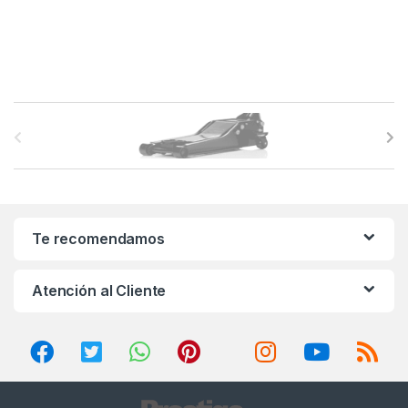
B
r
a
n
Te recomendamos
d
Atención al Cliente
s
C
a