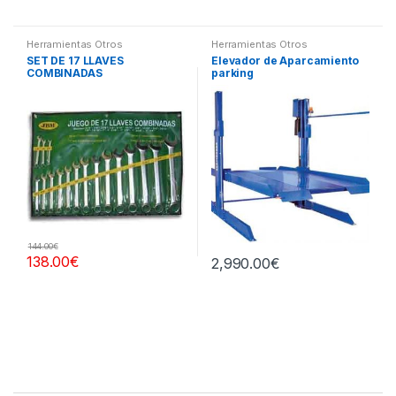
Herramientas Otros
Herramientas Otros
SET DE 17 LLAVES
Elevador de Aparcamiento
COMBINADAS
parking
144.00
€
138.00
€
2,990.00
€