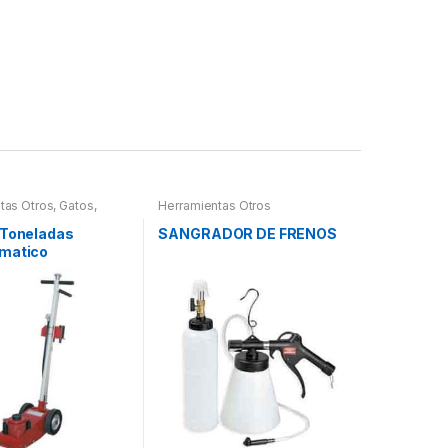
tas Otros
,
Gatos,
Herramientas Otros
 Hidraulica
 Toneladas
SANGRADOR DE FRENOS
matico