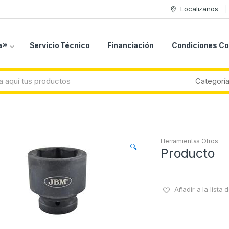
Localizanos
a®
Servicio Técnico
Financiación
Condiciones C
Herramientas Otros
🔍
Producto
Añadir a la lista