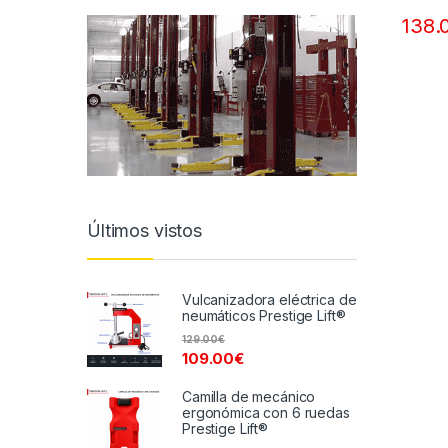
138.
Últimos vistos
Vulcanizadora eléctrica de
neumáticos Prestige Lift®
129.00
€
109.00
€
Camilla de mecánico
ergonómica con 6 ruedas
Prestige Lift®