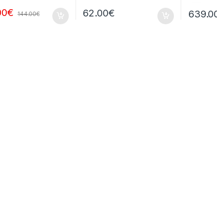
00
€
62.00
€
639.0
144.00
€