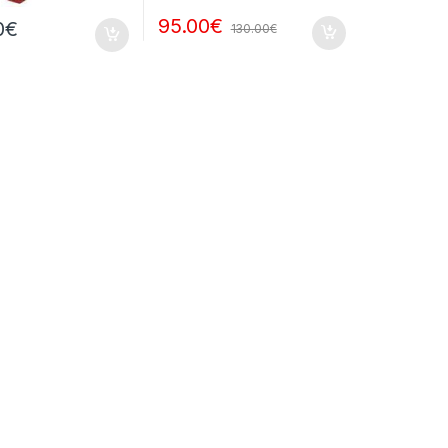
95.00
€
0
€
130.00
€