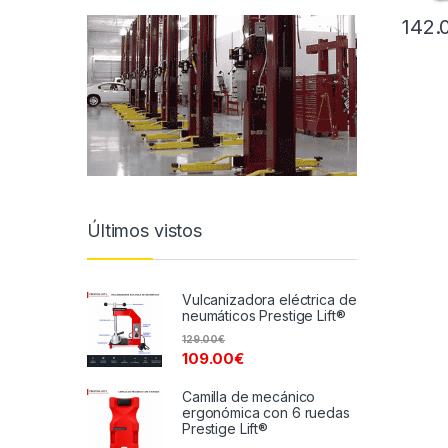
142.
Últimos vistos
Vulcanizadora eléctrica de
neumáticos Prestige Lift®
129.00
€
109.00
€
Camilla de mecánico
ergonómica con 6 ruedas
Prestige Lift®