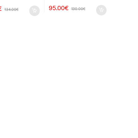
95.00
€
€
130.00
€
134.00
€