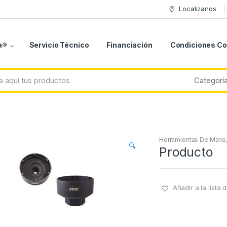
Localizanos
a®
Servicio Técnico
Financiación
Condiciones C
Herramientas De Mano
🔍
Producto
Añadir a la lista