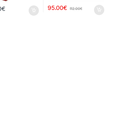
95.00
€
0
€
112.00
€