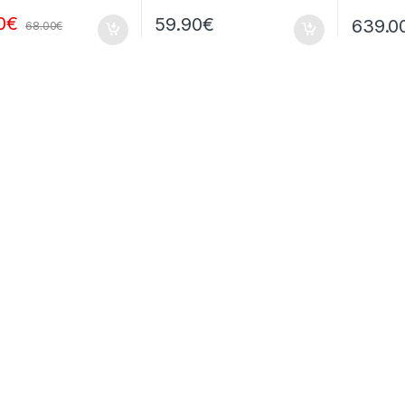
0
€
59.90
€
639.0
68.00
€