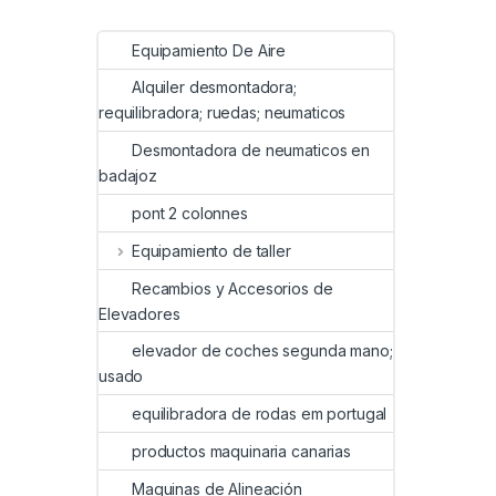
Equipamiento De Aire
Alquiler desmontadora;
requilibradora; ruedas; neumaticos
Desmontadora de neumaticos en
badajoz
pont 2 colonnes
Equipamiento de taller
Recambios y Accesorios de
Elevadores
elevador de coches segunda mano;
usado
equilibradora de rodas em portugal
productos maquinaria canarias
Maquinas de Alineación