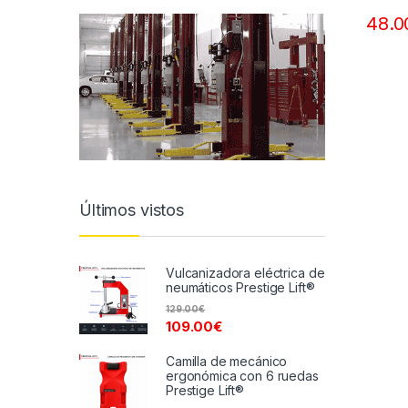
48.0
Últimos vistos
Vulcanizadora eléctrica de
neumáticos Prestige Lift®
129.00
€
109.00
€
Camilla de mecánico
ergonómica con 6 ruedas
Prestige Lift®