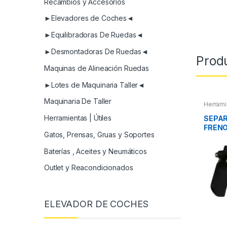
Recambios y Accesorios
►Elevadores de Coches◄
►Equilibradoras De Ruedas◄
►Desmontadoras De Ruedas◄
Prod
Maquinas de Alineación Ruedas
►Lotes de Maquinaria Taller◄
Maquinaria De Taller
Herrami
Herramientas | Útiles
SEPAR
FREN
Gatos, Prensas, Gruas y Soportes
Baterías , Aceites y Neumáticos
Outlet y Reacondicionados
ELEVADOR DE COCHES