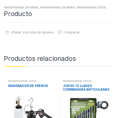
Herramientas De Mano
,
Herramientas De Mano
,
Herramientas Otros
Producto
Añadir a la lista de deseos
Comparar
Productos relacionados
Herramientas Otros
Herramientas Otros
,
Herramientas De Mano
,
SANGRADOR DE FRENOS
JUEGO 12 LLAVES
Herramientas De Mano
COMBINADAS ARTICULADAS