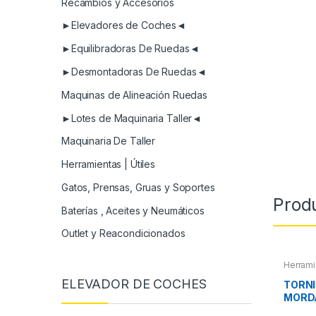
Recambios y Accesorios
►Elevadores de Coches◄
►Equilibradoras De Ruedas◄
►Desmontadoras De Ruedas◄
Maquinas de Alineación Ruedas
►Lotes de Maquinaria Taller◄
Maquinaria De Taller
Herramientas | Útiles
Gatos, Prensas, Gruas y Soportes
Prod
Baterías , Aceites y Neumáticos
Outlet y Reacondicionados
Herrami
ELEVADOR DE COCHES
TORNI
MORD