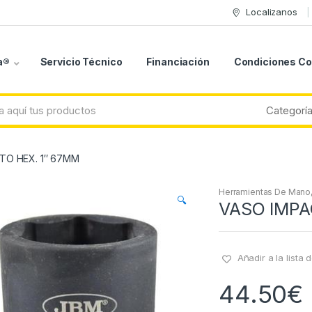
Localizanos
a®
Servicio Técnico
Financiación
Condiciones C
TO HEX. 1″ 67MM
Herramientas De Mano
🔍
VASO IMPA
Añadir a la lista
44.50
€