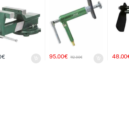
95.00
€
48.00
0
€
112.00
€