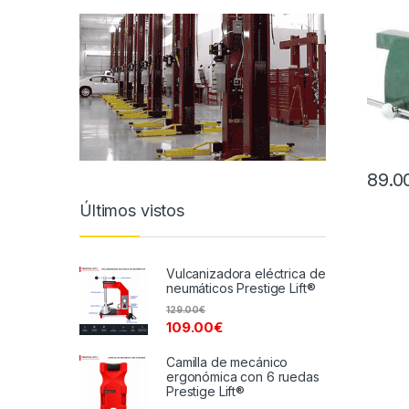
89.0
Últimos vistos
Vulcanizadora eléctrica de
neumáticos Prestige Lift®
129.00
€
109.00
€
Camilla de mecánico
ergonómica con 6 ruedas
Prestige Lift®