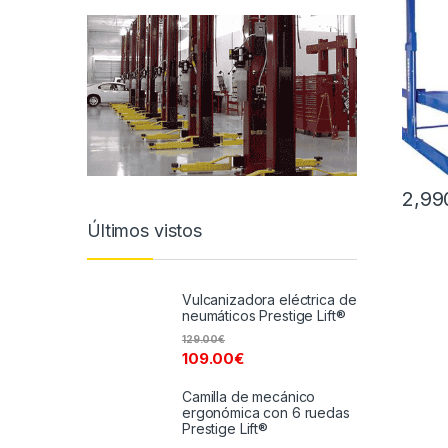
2,99
Últimos vistos
Vulcanizadora eléctrica de
neumáticos Prestige Lift®
129.00
€
109.00
€
Camilla de mecánico
ergonómica con 6 ruedas
Prestige Lift®