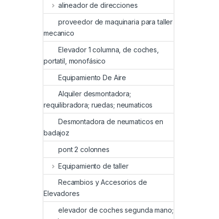
alineador de direcciones
proveedor de maquinaria para taller
mecanico
Elevador 1 columna, de coches,
portatil, monofásico
Equipamiento De Aire
Alquiler desmontadora;
requilibradora; ruedas; neumaticos
Desmontadora de neumaticos en
badajoz
pont 2 colonnes
Equipamiento de taller
Recambios y Accesorios de
Elevadores
elevador de coches segunda mano;