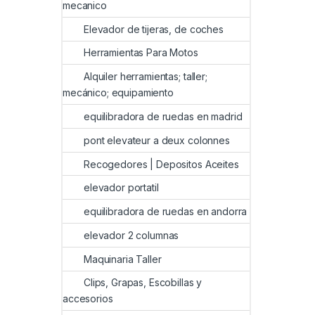
mecanico
Elevador de tijeras, de coches
Herramientas Para Motos
Alquiler herramientas; taller;
mecánico; equipamiento
equilibradora de ruedas en madrid
pont elevateur a deux colonnes
Recogedores | Depositos Aceites
elevador portatil
equilibradora de ruedas en andorra
elevador 2 columnas
Maquinaria Taller
Clips, Grapas, Escobillas y
accesorios