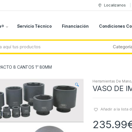
Localizanos
a®
Servicio Técnico
Financiación
Condiciones C
PACTO 8 CANTOS 1″ 80MM
Herramientas De Mano
🔍
VASO DE I
Añadir a la lista
235.99