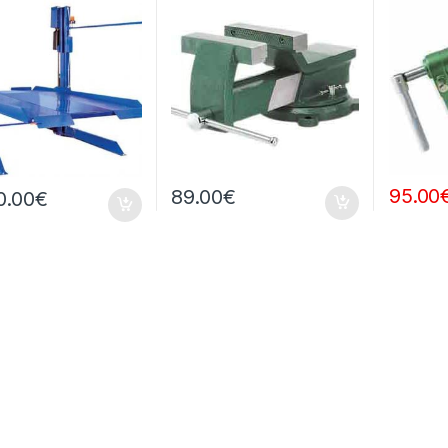
95.00
89.00
€
0.00
€