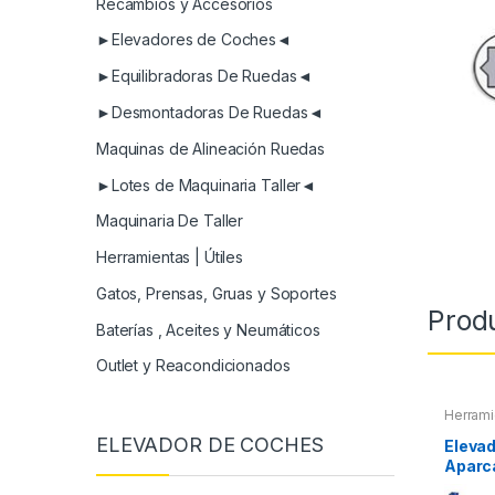
Recambios y Accesorios
►Elevadores de Coches◄
►Equilibradoras De Ruedas◄
►Desmontadoras De Ruedas◄
Maquinas de Alineación Ruedas
►Lotes de Maquinaria Taller◄
Maquinaria De Taller
Herramientas | Útiles
Gatos, Prensas, Gruas y Soportes
Prod
Baterías , Aceites y Neumáticos
Outlet y Reacondicionados
Herrami
ELEVADOR DE COCHES
Elevad
Aparc