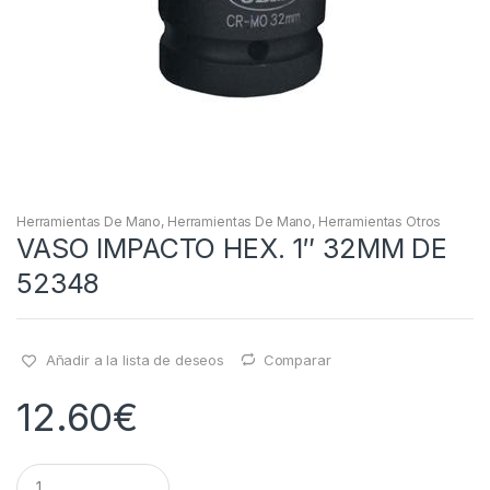
Herramientas De Mano
,
Herramientas De Mano
,
Herramientas Otros
VASO IMPACTO HEX. 1″ 32MM DE
52348
Añadir a la lista de deseos
Comparar
12.60
€
Q