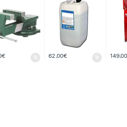
0
€
62.00
€
149.0