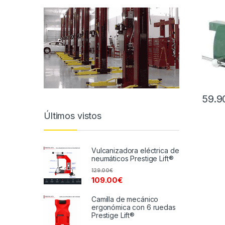
59.9
Últimos vistos
Vulcanizadora eléctrica de
neumáticos Prestige Lift®
129.00
€
109.00
€
Camilla de mecánico
ergonómica con 6 ruedas
Prestige Lift®