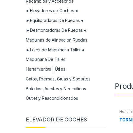
Recambios y Accesorios
►Elevadores de Coches◄
►Equilibradoras De Ruedas◄
►Desmontadoras De Ruedas◄
Maquinas de Alineación Ruedas
►Lotes de Maquinaria Taller◄
Maquinaria De Taller
Herramientas | Útiles
Gatos, Prensas, Gruas y Soportes
Prod
Baterías , Aceites y Neumáticos
Outlet y Reacondicionados
Herrami
ELEVADOR DE COCHES
TORNI