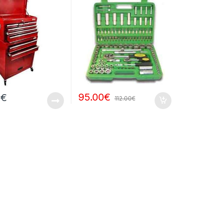
95.00
€
0
€
112.00
€