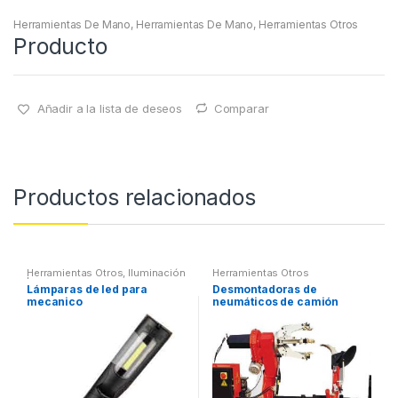
Herramientas De Mano
,
Herramientas De Mano
,
Herramientas Otros
Producto
Añadir a la lista de deseos
Comparar
Productos relacionados
Herramientas Otros
,
Iluminación
Herramientas Otros
| Linternas Led
Lámparas de led para
Desmontadoras de
mecanico
neumáticos de camión