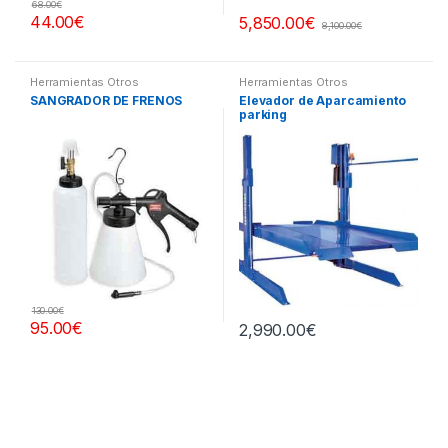
68.00
€
44.00
€
5,850.00
€
8,100.00
€
Herramientas Otros
Herramientas Otros
SANGRADOR DE FRENOS
Elevador de Aparcamiento
parking
130.00
€
95.00
€
2,990.00
€