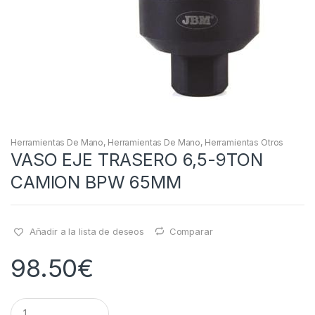
Herramientas De Mano
,
Herramientas De Mano
,
Herramientas Otros
VASO EJE TRASERO 6,5-9TON
CAMION BPW 65MM
Añadir a la lista de deseos
Comparar
98.50
€
Q