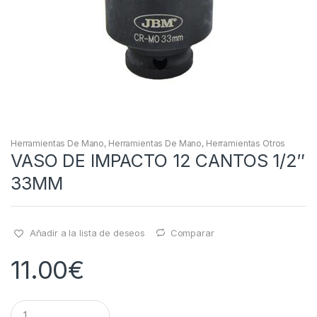
Herramientas De Mano
,
Herramientas De Mano
,
Herramientas Otros
VASO DE IMPACTO 12 CANTOS 1/2″
33MM
Añadir a la lista de deseos
Comparar
11.00
€
Q