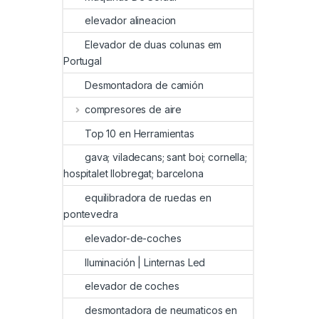
elevador alineacion
Elevador de duas colunas em
Portugal
Desmontadora de camión
compresores de aire
Top 10 en Herramientas
gava; viladecans; sant boi; cornella;
hospitalet llobregat; barcelona
equilibradora de ruedas en
pontevedra
elevador-de-coches
Iluminación | Linternas Led
elevador de coches
desmontadora de neumaticos en