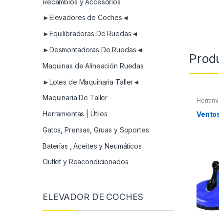
Recambios y Accesorios
►Elevadores de Coches◄
►Equilibradoras De Ruedas◄
►Desmontadoras De Ruedas◄
Prod
Maquinas de Alineación Ruedas
►Lotes de Maquinaria Taller◄
Maquinaria De Taller
Herrami
Herramientas | Útiles
Vento
Gatos, Prensas, Gruas y Soportes
Baterías , Aceites y Neumáticos
Outlet y Reacondicionados
ELEVADOR DE COCHES