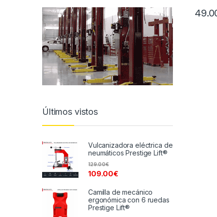
49.0
Últimos vistos
Vulcanizadora eléctrica de
neumáticos Prestige Lift®
129.00
€
109.00
€
Camilla de mecánico
ergonómica con 6 ruedas
Prestige Lift®