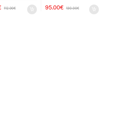
€
95.00
€
112.00
€
130.00
€