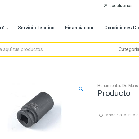
Localizanos
a®
Servicio Técnico
Financiación
Condiciones C
o
Herramientas De Mano
🔍
Producto
Añadir a la lista