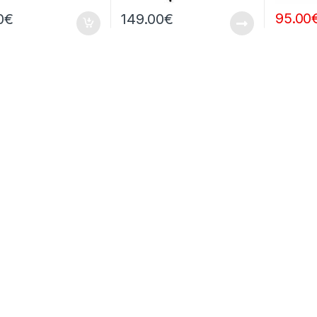
95.00
0
€
149.00
€