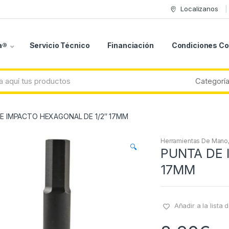
Localizanos
a®
Servicio Técnico
Financiación
Condiciones C
E IMPACTO HEXAGONAL DE 1/2″ 17MM
Herramientas De Mano
🔍
PUNTA DE 
17MM
Añadir a la lista