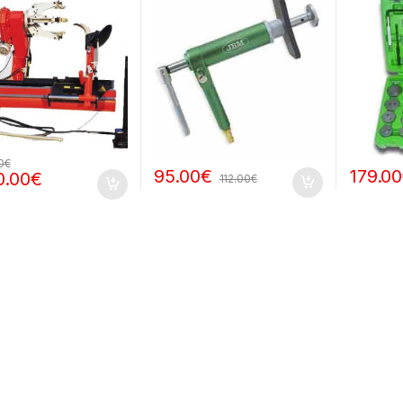
0
€
95.00
€
179.00
0.00
€
112.00
€